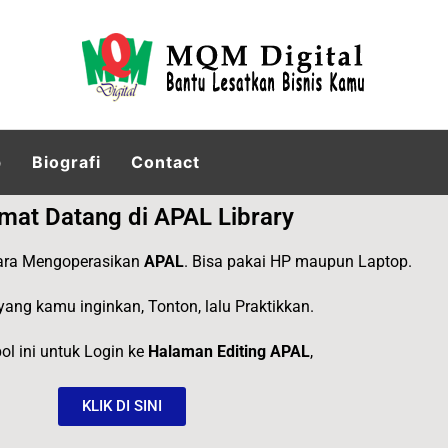
p
Biografi
Contact
mat Datang di APAL Library
ra Mengoperasikan
APAL
. Bisa pakai HP maupun Laptop.
 yang kamu inginkan, Tonton, lalu Praktikkan.
ol ini untuk Login ke
Halaman Editing APAL
,
KLIK DI SINI