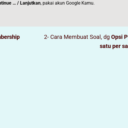
tinue … / Lanjutkan
, pakai akun Google Kamu.
bership
2- Cara Membuat Soal, dg
Opsi P
satu per sa