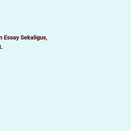
n Essay Sekaligus,
L