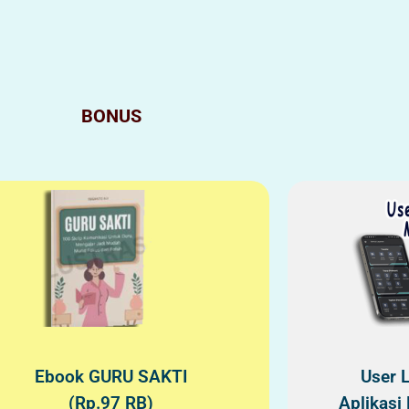
BONUS
Ebook GURU SAKTI
User 
(Rp.97 RB)
Aplikasi