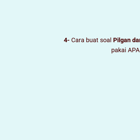
4-
Cara buat soal
Pilgan da
pakai APA