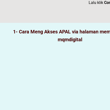
Lalu klik
Con
1- Cara Meng Akses APAL via halaman mem
mqmdigital