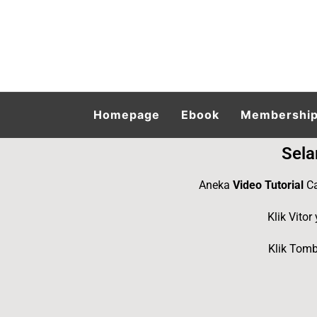
Homepage
Ebook
Membershi
Sela
Aneka
Video Tutorial
Ca
Klik Vitor
Klik Tomb