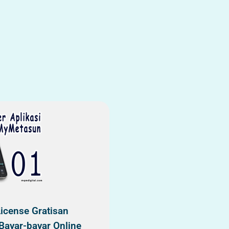
License Gratisan
 Bayar-bayar Online