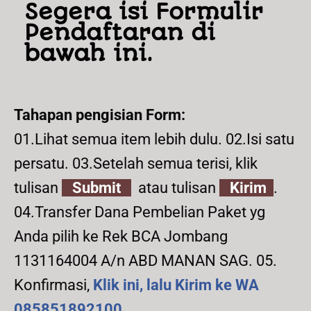
Segera isi Formulir
Pendaftaran di
bawah ini.
Tahapan pengisian Form:
01.Lihat semua item lebih dulu. 02.Isi satu
persatu. 03.Setelah semua terisi, klik
tulisan
Submit
atau tulisan
Kirim
.
04.Transfer Dana Pembelian Paket yg
Anda pilih ke Rek BCA Jombang
1131164004 A/n ABD MANAN SAG. 05.
Konfirmasi,
Klik ini, lalu Kirim ke WA
085851892100
.