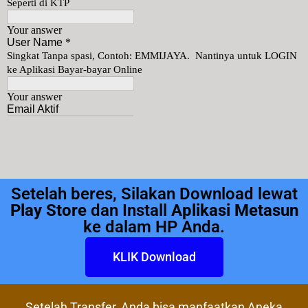
Setelah beres, Silakan Download lewat
Play Store
dan Install
Aplikasi Metasun
ke dalam HP Anda.
KLIK Download
Setelah Transfer, Anda bisa manfaatkan Aneka