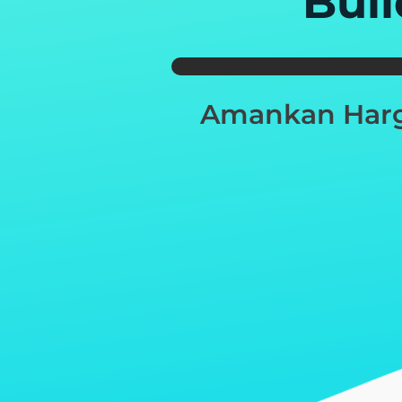
Bui
Amankan Harg