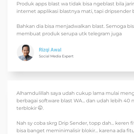
Produk apps blast wa tidak bisa ngeblast bila jar
internet applikasi blastnya mati, tapi dripsender b
Bahkan dia bisa menjadwalkan blast. Semoga bi
membuat produk serupa utk telegram juga
Rizqi Awal
Social Media Expert
Alhamdulillah saya udah cukup lama mulai me
berbagai software blast WA... dan udah lebih 40
terblokir 🤭.
Nah sy coba skrg Drip Sender, topp dah... keren fit
bisa banget meminimalisir blokir... karena ada fit