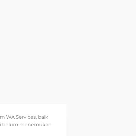
 WA Services, baik
api belum menemukan