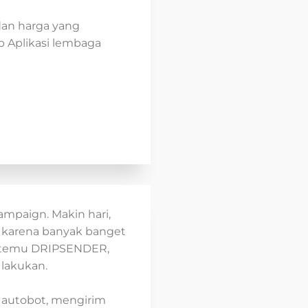
 dan harga yang
 Aplikasi lembaga
Campaign. Makin hari,
 karena banyak banget
 ketemu DRIPSENDER,
 lakukan.
g autobot, mengirim