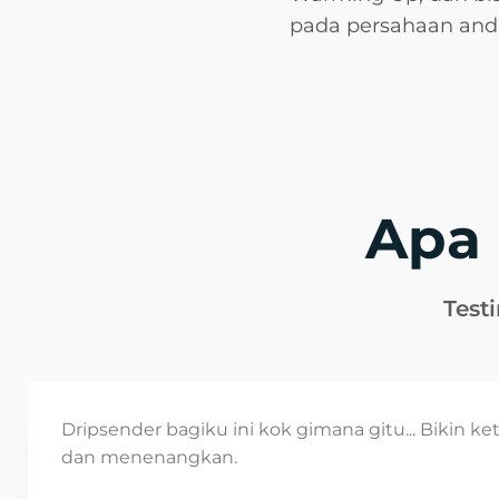
pada persahaan and
Apa 
Test
Dripsender bagiku ini kok gimana gitu... Bikin ke
dan menenangkan.