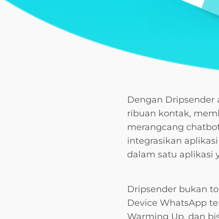
Dengan Dripsender 
ribuan kontak, membu
merangcang chatbot a
integrasikan aplika
dalam satu aplikasi 
Dripsender bukan to
Device WhatsApp te
Warming Up, dan bis