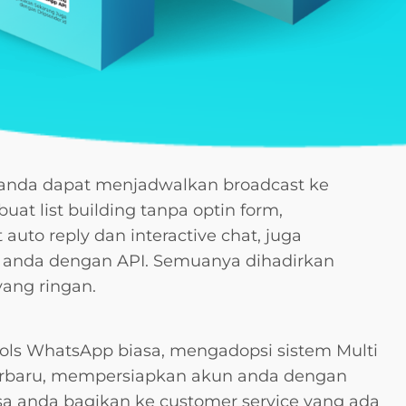
anda dapat menjadwalkan broadcast ke
at list building tanpa optin form,
uto reply dan interactive chat, juga
si anda dengan API. Semuanya dihadirkan
yang ringan.
ols WhatsApp biasa, mengadopsi sistem Multi
rbaru, mempersiapkan akun anda dengan
a anda bagikan ke customer service yang ada