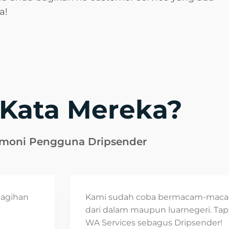
a!
Kata Mereka?
imoni Pengguna Dripsender
tagihan
Kami sudah coba bermacam-macam
dari dalam maupun luarnegeri. T
WA Services sebagus Dripsender!