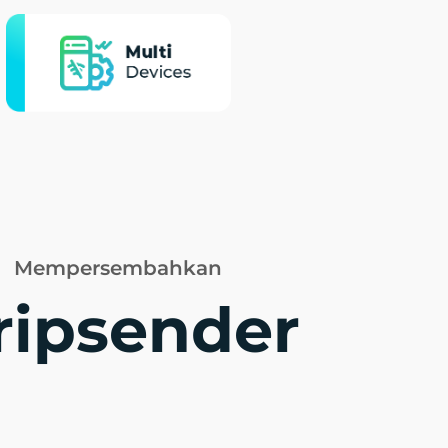
Mempersembahkan
ripsender