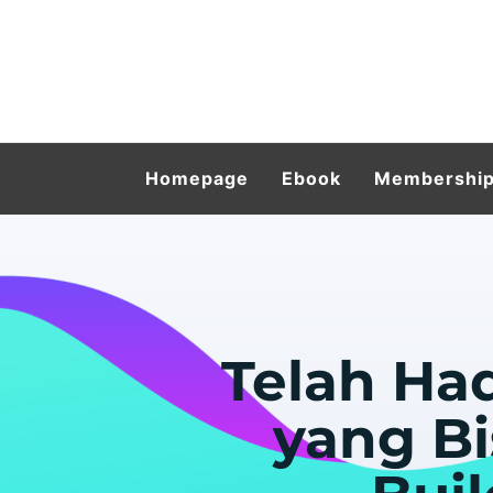
Homepage
Ebook
Membershi
Telah Ha
yang Bi