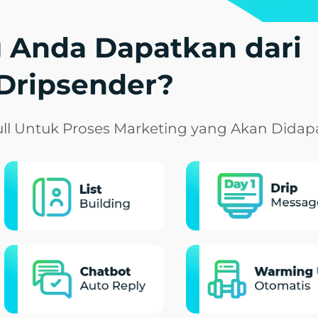
 Anda Dapatkan dari
Dripsender?
full Untuk Proses Marketing yang Akan Dida