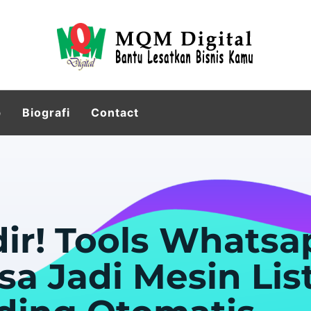
p
Biografi
Contact
dir! Tools Whatsa
sa Jadi Mesin Lis