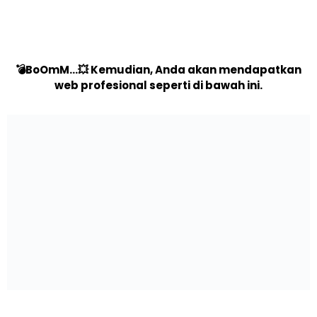
💣BoOmM...💥 Kemudian, Anda akan mendapatkan
web profesional seperti di bawah ini.