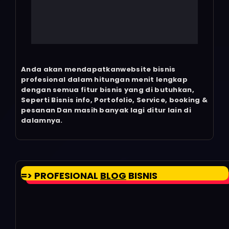
Anda akan mendapatkanwebsite bisnis
profesional dalam hitungan menit lengkap
dengan semua fitur bisnis yang di butuhkan,
Seperti Bisnis info, Portofolio, Service, booking &
pesanan Dan masih banyak lagi ditur lain di
dalamnya.
=> PROFESIONAL
BLOG
BISNIS