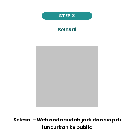
STEP 3
Selesai
Selesai – Web anda sudah jadi dan siap di
luncurkan ke public