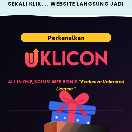
SEKALI KLIK.... WEBSITE LANGSUNG JADI
Perkenalkan
ALL IN ONE, SOLUSI WEB BISNIS
“Exclusive Unlimited
License “