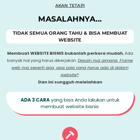
AKAN TETAPI
MASALAHNYA...
TIDAK SEMUA ORANG TAHU & BISA MEMBUAT
WEBSITE
Membuat WEBSITE BISNIS bukanlah perkara mudah
, Ada
banyak hal yang harus dikerjakan.
Desain nya gimana, Frame
web nya seperti apa, apa saja yang harus ada di dalam
website?
.
Dan ini sungguh melelahkan
ADA 3 CARA
yang bisa Anda lakukan untuk
membuat website bisnis: