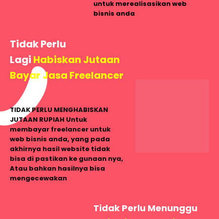
untuk merealisasikan web
bisnis anda
Tidak Perlu
Lagi
Habiskan Jutaan
Bayar Jasa Freelancer
TIDAK PERLU MENGHABISKAN
JUTAAN RUPIAH
Untuk
membayar freelancer untuk
web bisnis anda, yang pada
akhirnya hasil website tidak
bisa di pastikan ke gunaan nya,
Atau bahkan hasilnya bisa
mengecewakan
Tidak Perlu Menunggu