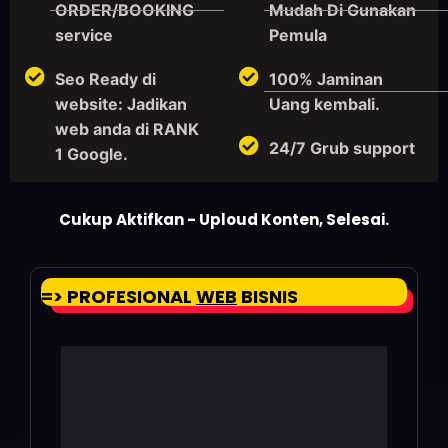
ORDER/BOOKING
Mudah Di Gunakan
service
Pemula
Seo Ready di
100% Jaminan
website: Jadikan
Uang kembali.
web anda di RANK
24/7 Grub support
1 Google.
Cukup Aktifkan - Uploud Konten, Selesai.
=> PROFESIONAL
WEB
BISNIS