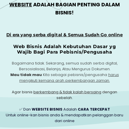
WEBSITE
ADALAH BAGIAN PENTING DALAM
BISNIS!
Di era yang serba digital & Semua Sudah Go online
Web Bisnis Adalah Kebutuhan Dasar yg
Wajib Bagi Para Pebisnis/Pengusaha
Bagaimana tidak. Sekarang, semua sudah serba digital,
Bersosialisasi, Belanja, Atau Mengurus Dokumen.
Mau tidak mau
Kita sebagai pebisnis/pengusaha
harus
mengikuti kemana arah perkembangan zaman.
Agar bisnis
berkembang & tidak kalah bersaing
dengan
sebelah.
✅ Dan
WEBSITE BISNIS
Adalah
CARA TERCEPAT
Untuk online-kan bisnis anda & mendapatkan pelanggan baru
dari online