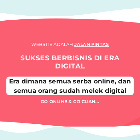
WEBSITE ADALAH
JALAN PINTAS
SUKSES BERBISNIS DI ERA
DIGITAL
Era dimana semua serba online, dan
semua orang sudah melek digital
GO ONLINE & GO CUAN...