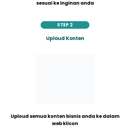
sesuai ke inginan anda
STEP 2
Uploud Konten
Uploud semua konten bisnis anda ke dalam
web klicon