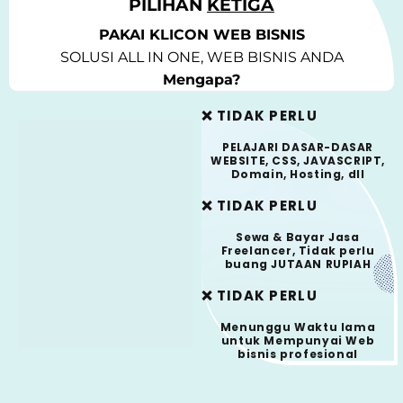
PILIHAN
KETIGA
PAKAI KLICON WEB BISNIS
SOLUSI ALL IN ONE, WEB BISNIS ANDA
Mengapa?
❌ TIDAK PERLU
PELAJARI DASAR-DASAR
WEBSITE, CSS, JAVASCRIPT,
Domain, Hosting, dll
❌ TIDAK PERLU
Sewa & Bayar Jasa
Freelancer, Tidak perlu
buang JUTAAN RUPIAH
❌ TIDAK PERLU
Menunggu Waktu lama
untuk Mempunyai Web
bisnis profesional