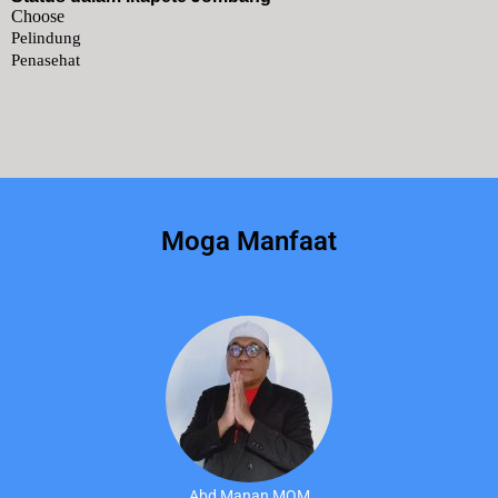
Moga Manfaat
Abd Manan MQM