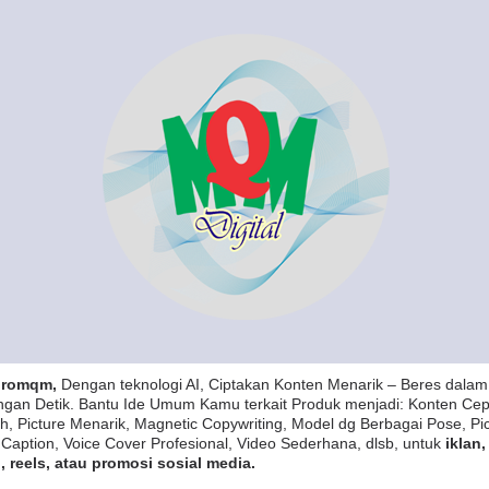
promqm,
Dengan teknologi AI, Ciptakan Konten Menarik – Beres dalam
ngan Detik. Bantu Ide Umum Kamu terkait Produk menjadi: Konten Cep
h, Picture Menarik, Magnetic Copywriting, Model dg Berbagai Pose, Pi
 Caption, Voice Cover Profesional, Video Sederhana, dlsb, untuk
iklan,
, reels, atau promosi sosial media.