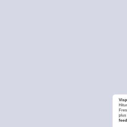
Vis
Hitu
Fres
plus
feed