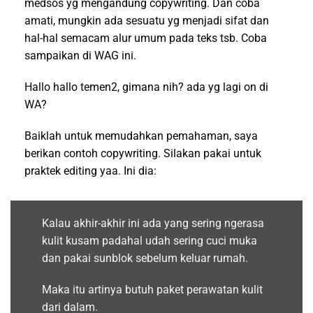
medsos yg mengandung copywriting. Dan coba
amati, mungkin ada sesuatu yg menjadi sifat dan
hal-hal semacam alur umum pada teks tsb. Coba
sampaikan di WAG ini.
Hallo hallo temen2, gimana nih? ada yg lagi on di
WA?
Baiklah untuk memudahkan pemahaman, saya
berikan contoh copywriting. Silakan pakai untuk
praktek editing yaa. Ini dia:
Kalau akhir-akhir ini ada yang sering ngerasa
kulit kusam padahal udah sering cuci muka
dan pakai sunblok sebelum keluar rumah.
Maka itu artinya butuh paket perawatan kulit
dari dalam.