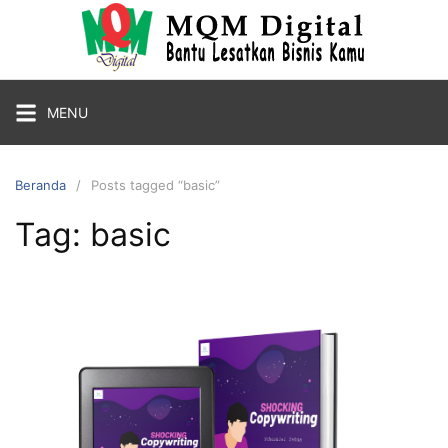
MENU
Beranda
Posts tagged “basic”
Tag:
basic