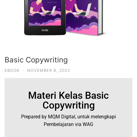
Basic Copywriting
EBOOK
·
NOVEMBER 8, 2022
Materi Kelas Basic
Copywriting
Prepared by MQM Digital, untuk melengkapi
Pembelajaran via WAG