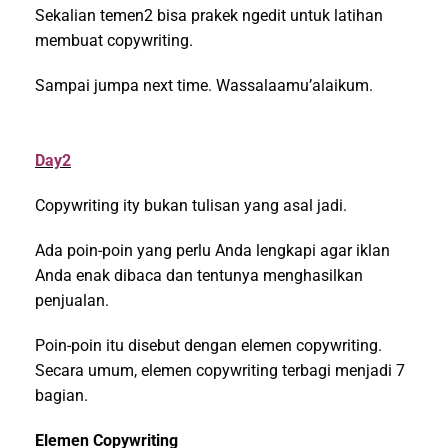
Sekalian temen2 bisa prakek ngedit untuk latihan
membuat copywriting.
Sampai jumpa next time. Wassalaamu’alaikum.
Day2
Copywriting ity bukan tulisan yang asal jadi.
Ada poin-poin yang perlu Anda lengkapi agar iklan
Anda enak dibaca dan tentunya menghasilkan
penjualan.
Poin-poin itu disebut dengan elemen copywriting.
Secara umum, elemen copywriting terbagi menjadi 7
bagian.
Elemen Copywriting