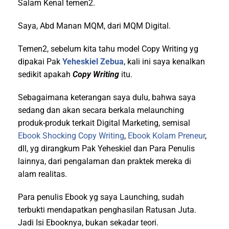
Salam Kenal temen2.
Saya, Abd Manan MQM, dari MQM Digital.
Temen2, sebelum kita tahu model Copy Writing yg
dipakai Pak
Yeheskiel Zebua
, kali ini saya kenalkan
sedikit apakah
Copy Writing
itu.
Sebagaimana keterangan saya dulu, bahwa saya
sedang dan akan secara berkala melaunching
produk-produk terkait Digital Marketing, semisal
Ebook Shocking Copy Writing
,
Ebook Kolam Preneur
,
dll, yg dirangkum Pak Yeheskiel dan Para Penulis
lainnya, dari pengalaman dan praktek mereka di
alam realitas.
Para penulis Ebook yg saya Launching, sudah
terbukti mendapatkan penghasilan Ratusan Juta.
Jadi Isi Ebooknya, bukan sekadar teori.