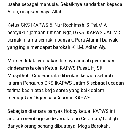
usaha sebagai manusia. Sebaiknya sandarkan kepada
Allah, ucapkan Insya Allah.
Ketua GKS IKAPWS 5, Nur Rochimah, S.Psi.M.A
bersyukur, jamaah rutinan Ngaji GKS IKAPWS JATIM 5
semakin lama semakin banyak. Para Alumni banyak
yang ingin mendapat barokah KH.M. Adlan Aly.
Momen tidak terlupakan lainnya adalah pemberian
cinderamata oleh Ketua IKAPWS Pusat, Hj Siti
Masyithoh. Cinderamata diberikan kepada seluruh
jajaran Pengurus GKS IKAPWS Jatim 5 sebagai ucapan
terima kasih atas kerja sama yang baik dalam
memajukan Organisasi Alumni IKAPWS.
Sebagian diantara banyak Hobby ketua IKAPWS ini
adalah membagi cinderamata dan Ceramah/Tabligh.
Banyak orang senang dibuatnya. Moga Barokah.