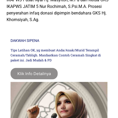
IKAPWS JATIM 5 Nur Rochimah, S.Psi.M.A. Prosesi
penyerahan infaq donasi dipimpin bendahara GKS Hj.
Khomsiyah, S.Ag.
DAKWAH SIPENA
Tips Latihan OK, yg membuat Anda/Anak/Murid Terampil
Ceramah/Tabligh. Manfaatkan Contoh Ceramah Singkat di
paket ini. Jadi Mudah & PD
Klik Info Detailnya