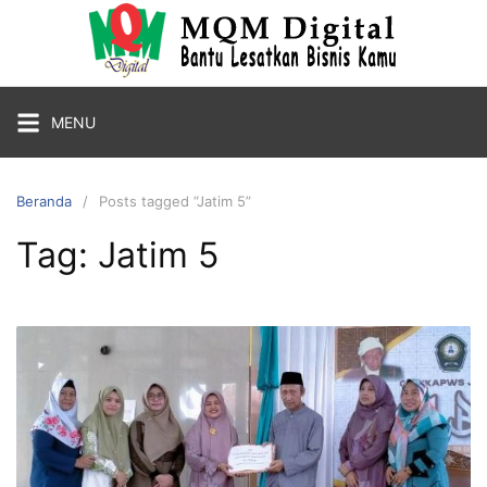
MENU
Beranda
Posts tagged “Jatim 5”
Tag:
Jatim 5