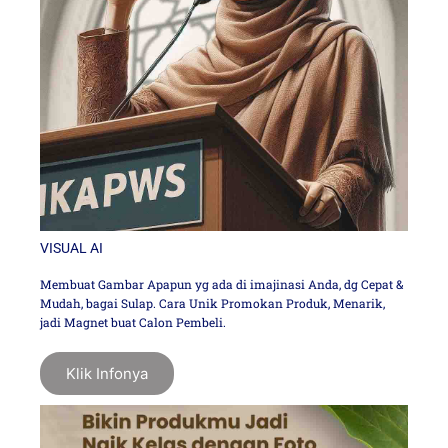
VISUAL AI
Membuat Gambar Apapun yg ada di imajinasi Anda, dg Cepat &
Mudah, bagai Sulap. Cara Unik Promokan Produk, Menarik,
jadi Magnet buat Calon Pembeli.
Klik Infonya