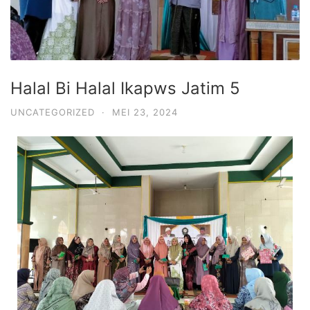
Halal Bi Halal Ikapws Jatim 5
UNCATEGORIZED
·
MEI 23, 2024