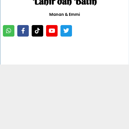
Lahir dan Batin
Manan & Emmi