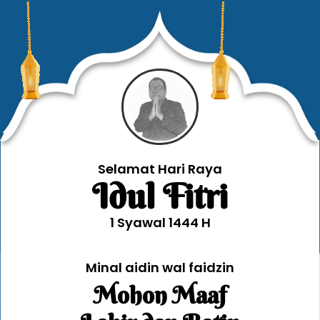
Selamat Hari Raya
Idul Fitri
1 Syawal 1444 H
Minal aidin wal faidzin
Mohon Maaf