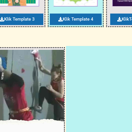
Klik Template 3
Klik Template 4
Klik