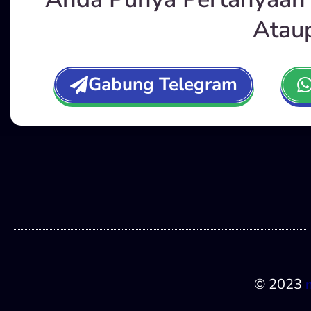
Atau
Gabung Telegram
© 2023