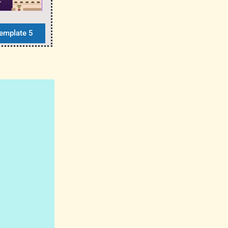
Template 5