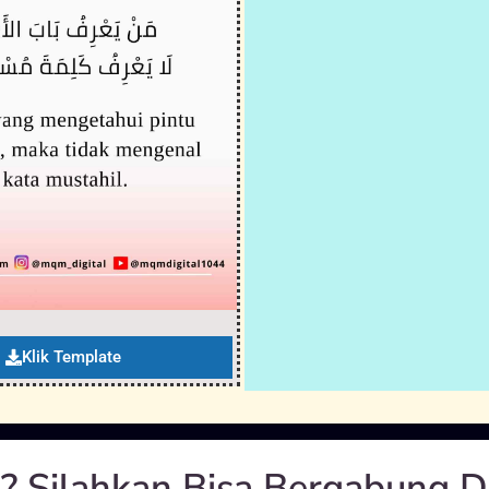
Klik Template
? Silahkan Bisa Bergabung D