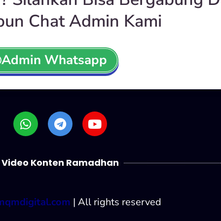
pun Chat Admin Kami
Admin Whatsapp
Video Konten Ramadhan
mqmdigital.com
| All rights reserved