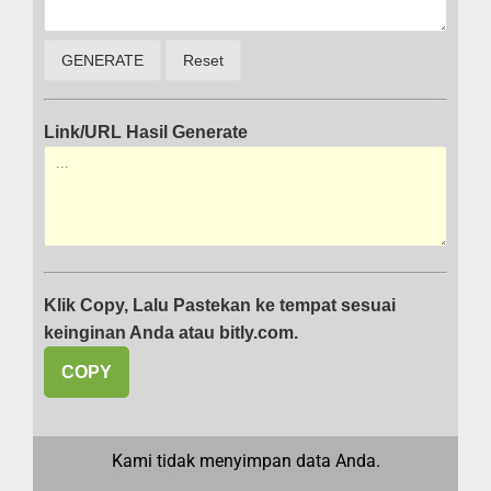
Link/URL Hasil Generate
Klik Copy, Lalu Pastekan ke tempat sesuai
keinginan Anda atau bitly.com.
COPY
Kami tidak menyimpan data Anda.