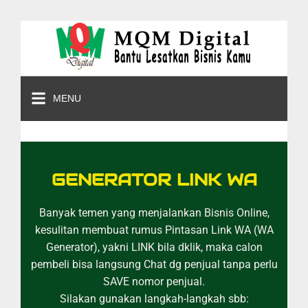
MENU
GENERATOR LINK WA
Banyak temen yang menjalankan Bisnis Online,
kesulitan membuat rumus Pintasan Link WA (WA
Generator), yakni LINK bila dklik, maka calon
pembeli bisa langsung Chat dg penjual tanpa perlu
SAVE nomor penjual.
Silakan gunakan langkah-langkah sbb: