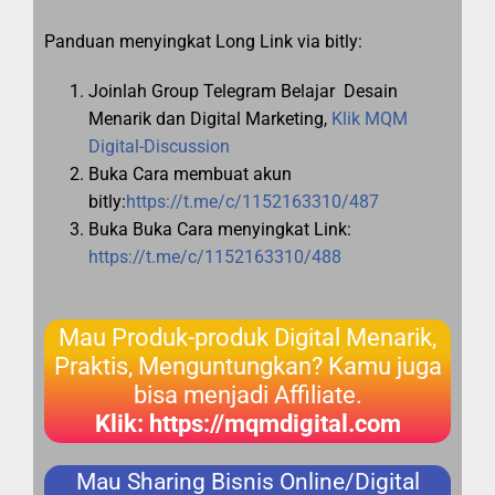
Panduan menyingkat Long Link via bitly:
Joinlah Group Telegram Belajar Desain
Menarik dan Digital Marketing,
Klik MQM
Digital-Discussion
Buka Cara membuat akun
bitly:
https://t.me/c/1152163310/487
Buka Buka Cara menyingkat Link:
https://t.me/c/1152163310/488
Mau Produk-produk Digital Menarik,
Praktis, Menguntungkan? Kamu juga
bisa menjadi Affiliate.
Klik: https://mqmdigital.com
Mau Sharing Bisnis Online/Digital